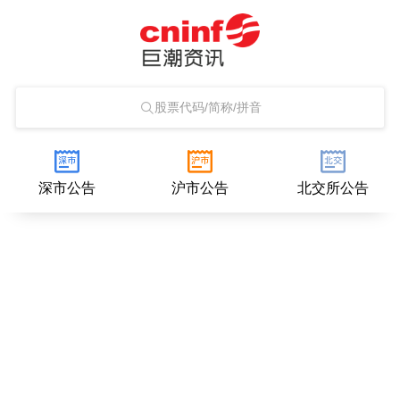
股票代码/简称/拼音
深市公告
沪市公告
北交所公告