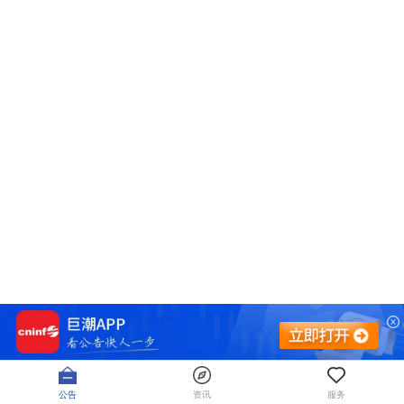
公告
资讯
服务