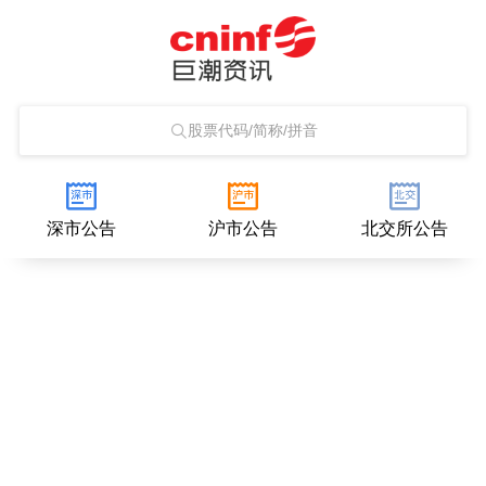
股票代码/简称/拼音
深市公告
沪市公告
北交所公告