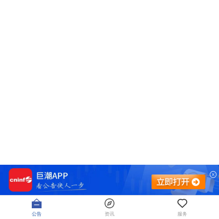
公告
资讯
服务