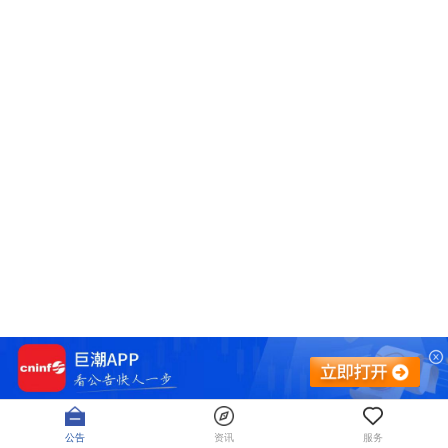
公告
资讯
服务