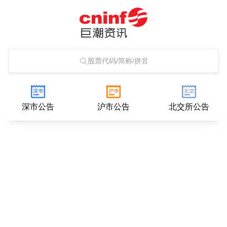
股票代码/简称/拼音
深市公告
沪市公告
北交所公告