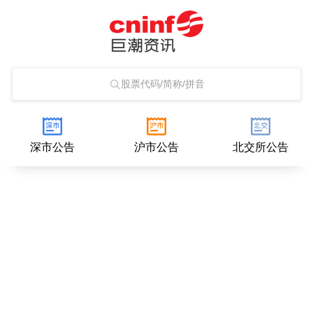
股票代码/简称/拼音
深市公告
沪市公告
北交所公告