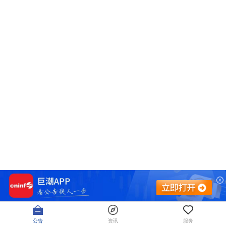
公告
资讯
服务