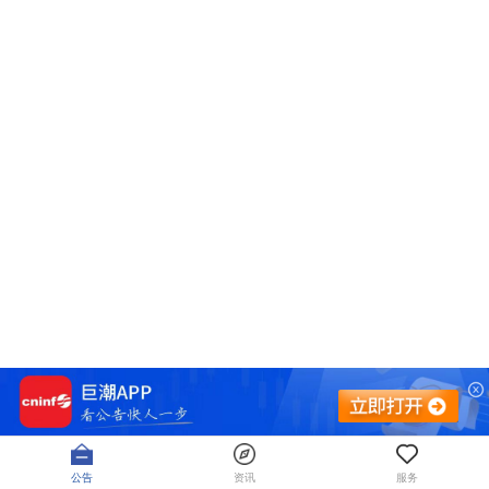
公告
资讯
服务