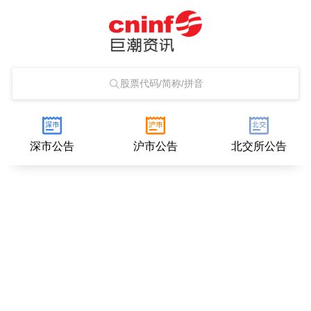
股票代码/简称/拼音
深市公告
沪市公告
北交所公告