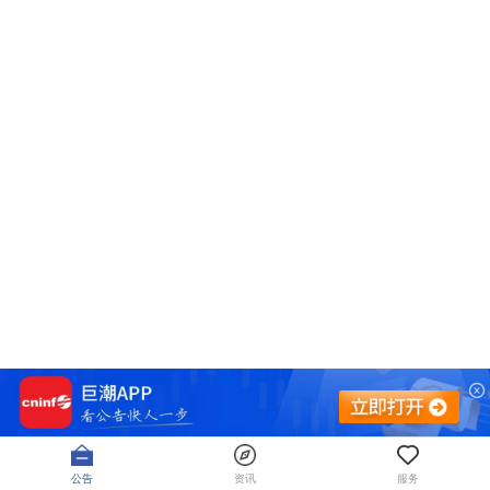
公告
资讯
服务