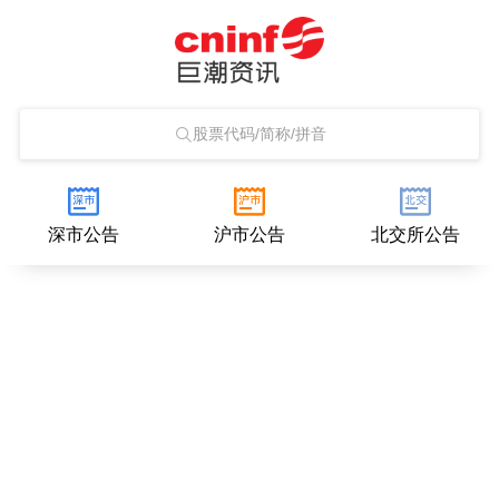
股票代码/简称/拼音
深市公告
沪市公告
北交所公告