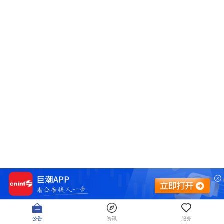
公告
资讯
服务