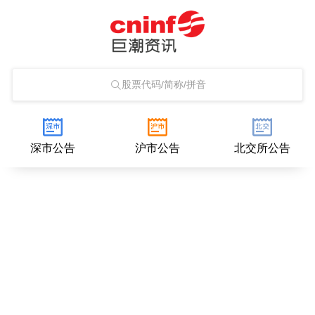
股票代码/简称/拼音
深市公告
沪市公告
北交所公告