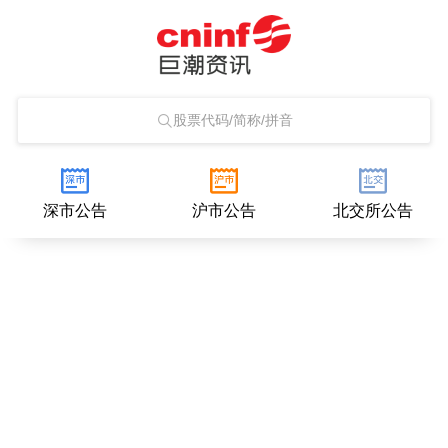
股票代码/简称/拼音
深市公告
沪市公告
北交所公告