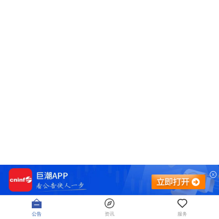
公告
资讯
服务