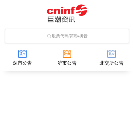
股票代码/简称/拼音
深市公告
沪市公告
北交所公告