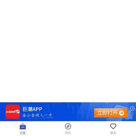
公告
资讯
服务