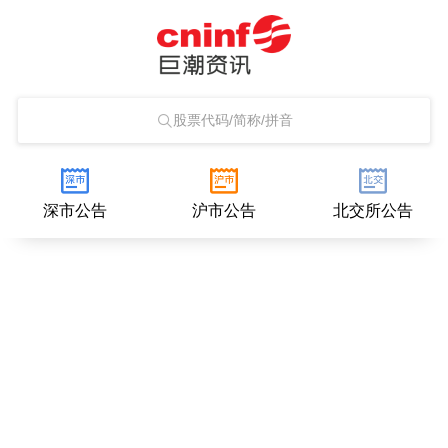
股票代码/简称/拼音
深市公告
沪市公告
北交所公告