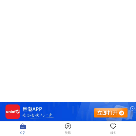
公告
资讯
服务