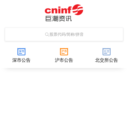
股票代码/简称/拼音
深市公告
沪市公告
北交所公告