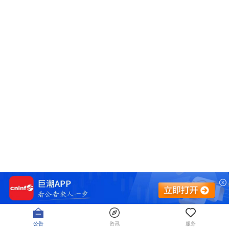
公告
资讯
服务