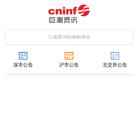
股票代码/简称/拼音
深市公告
沪市公告
北交所公告