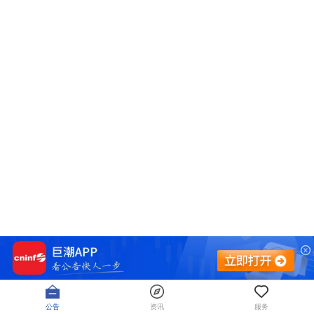
公告
资讯
服务