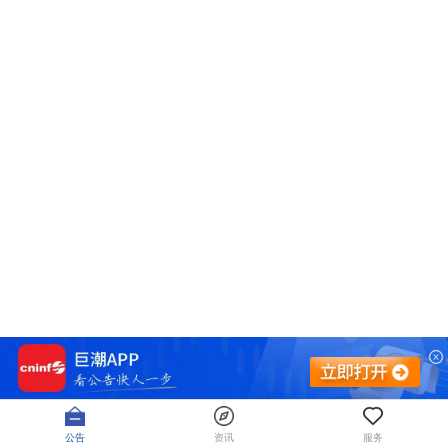
公告
资讯
服务