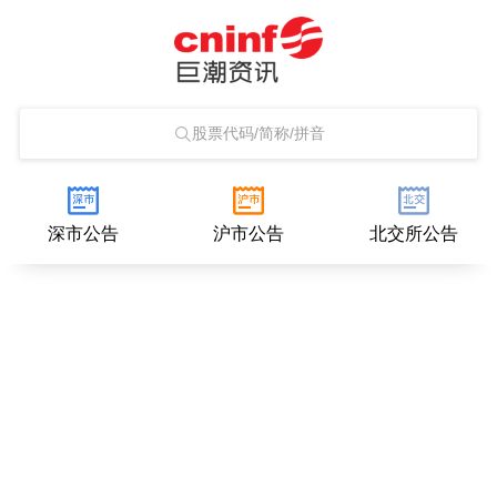
股票代码/简称/拼音
深市公告
沪市公告
北交所公告