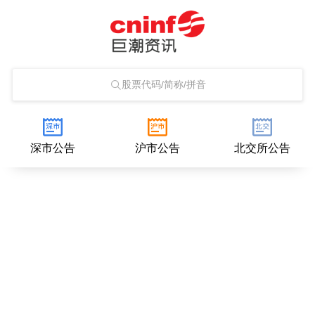
股票代码/简称/拼音
深市公告
沪市公告
北交所公告