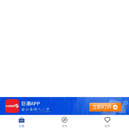
公告
资讯
服务