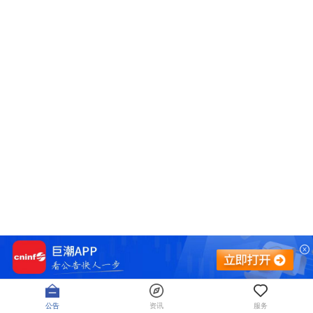
公告
资讯
服务