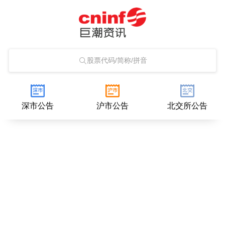
股票代码/简称/拼音
深市公告
沪市公告
北交所公告