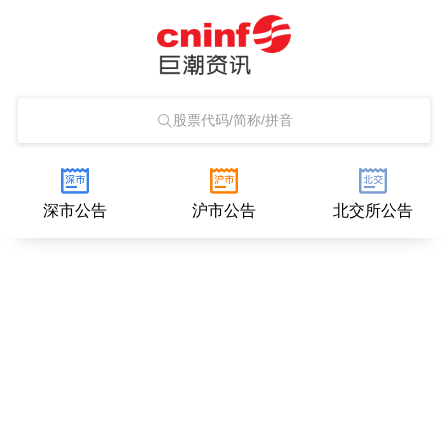
股票代码/简称/拼音
深市公告
沪市公告
北交所公告