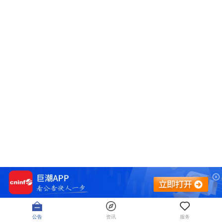
公告
资讯
服务