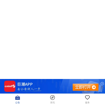
公告
资讯
服务