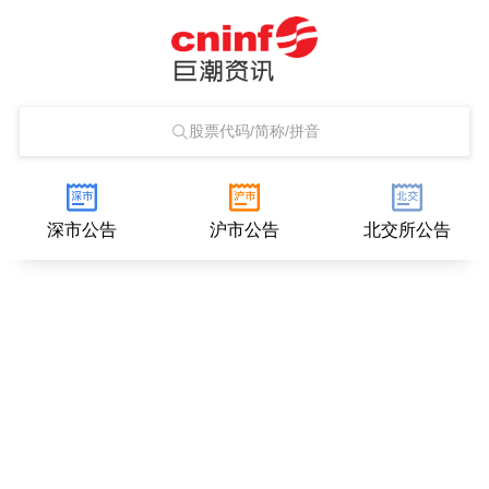
股票代码/简称/拼音
深市公告
沪市公告
北交所公告