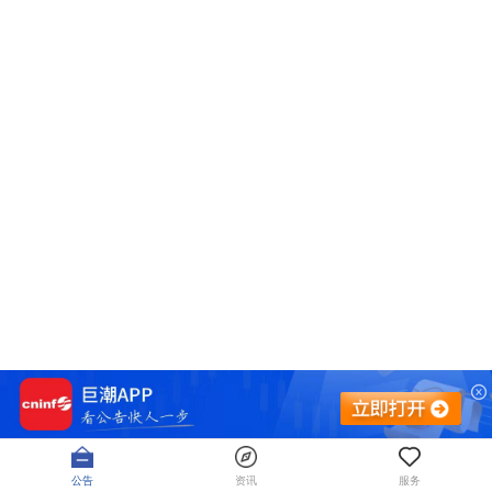
公告
资讯
服务