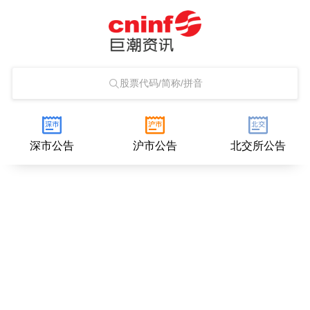
股票代码/简称/拼音
深市公告
沪市公告
北交所公告