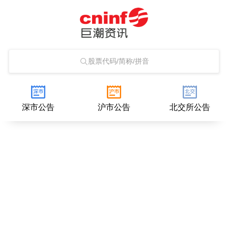
股票代码/简称/拼音
深市公告
沪市公告
北交所公告