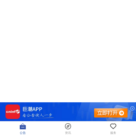
公告
资讯
服务