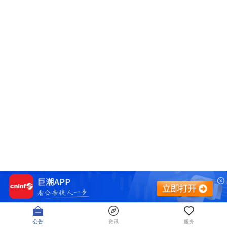
公告
资讯
服务