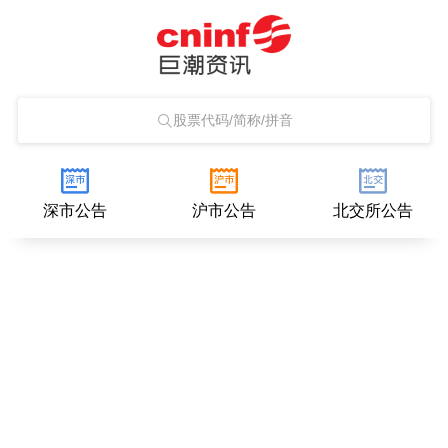
股票代码/简称/拼音
深市公告
沪市公告
北交所公告