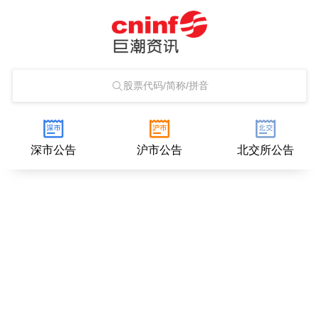
股票代码/简称/拼音
深市公告
沪市公告
北交所公告