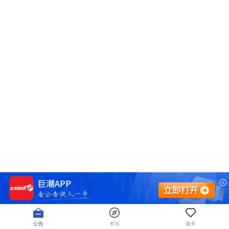
公告
资讯
服务