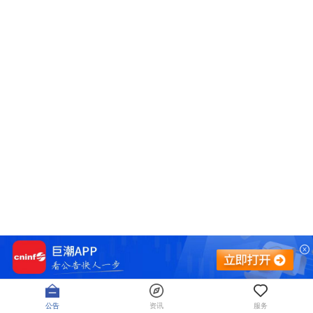
公告
资讯
服务