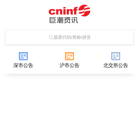
股票代码/简称/拼音
深市公告
沪市公告
北交所公告