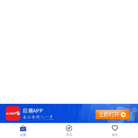
公告
资讯
服务