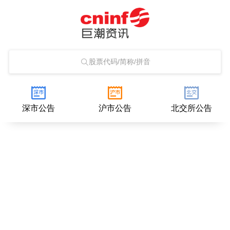
股票代码/简称/拼音
深市公告
沪市公告
北交所公告