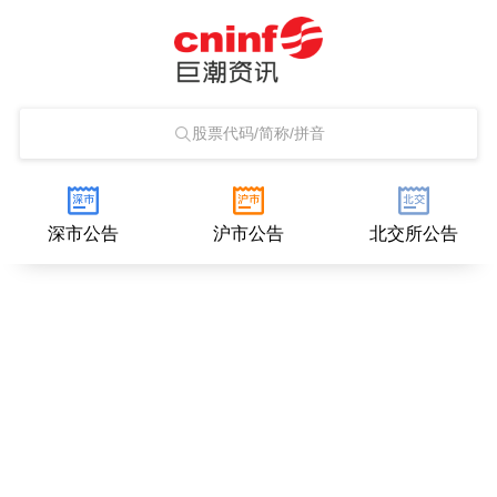
股票代码/简称/拼音
深市公告
沪市公告
北交所公告