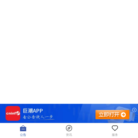
公告
资讯
服务