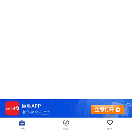
公告
资讯
服务