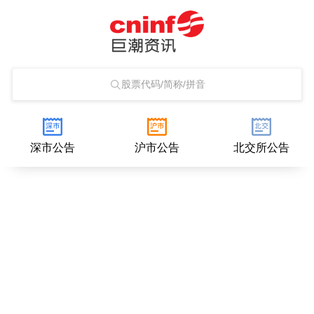
股票代码/简称/拼音
深市公告
沪市公告
北交所公告