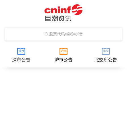
股票代码/简称/拼音
深市公告
沪市公告
北交所公告