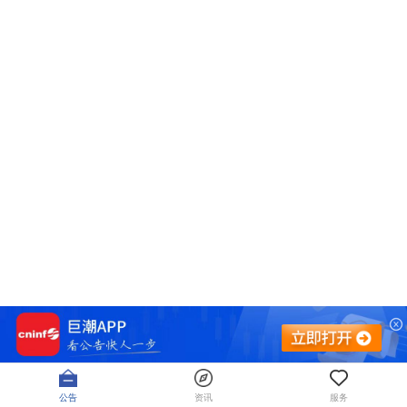
公告
资讯
服务