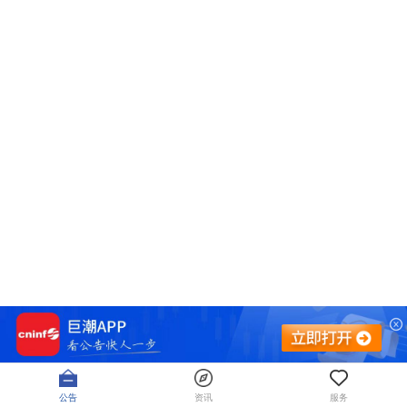
公告
资讯
服务