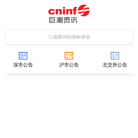
股票代码/简称/拼音
深市公告
沪市公告
北交所公告