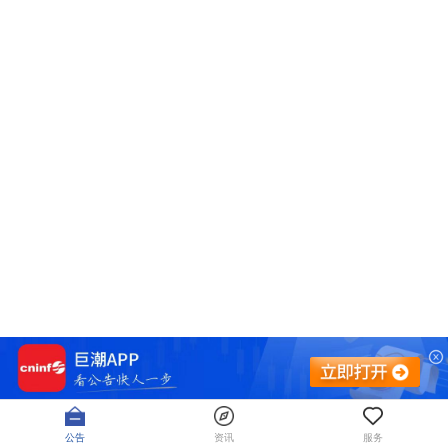
公告
资讯
服务