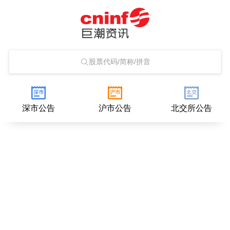
股票代码/简称/拼音
深市公告
沪市公告
北交所公告