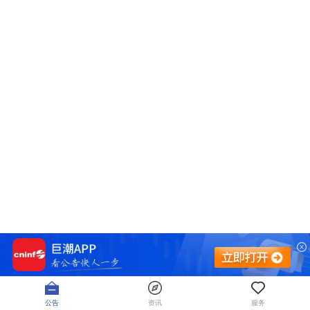
公告
资讯
服务