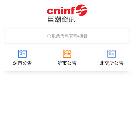
股票代码/简称/拼音
深市公告
沪市公告
北交所公告