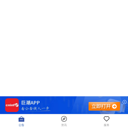
公告
资讯
服务