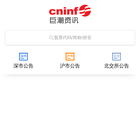
股票代码/简称/拼音
深市公告
沪市公告
北交所公告