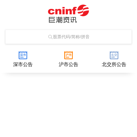
股票代码/简称/拼音
深市公告
沪市公告
北交所公告