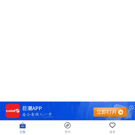
公告
资讯
服务