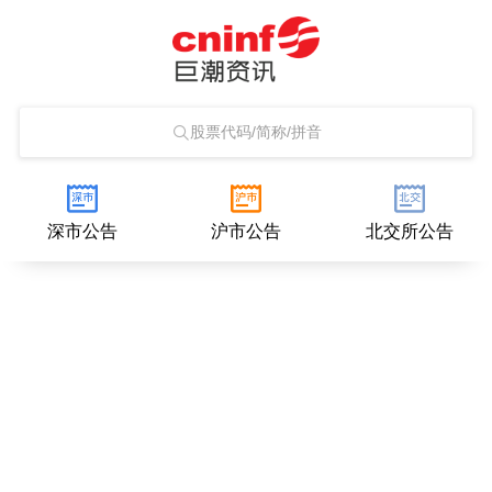
股票代码/简称/拼音
深市公告
沪市公告
北交所公告