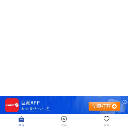
公告
资讯
服务