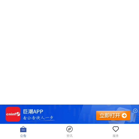
公告
资讯
服务