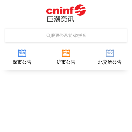
股票代码/简称/拼音
深市公告
沪市公告
北交所公告