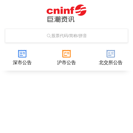
股票代码/简称/拼音
深市公告
沪市公告
北交所公告