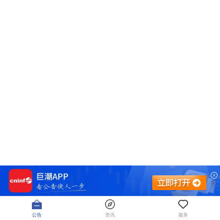
公告
资讯
服务