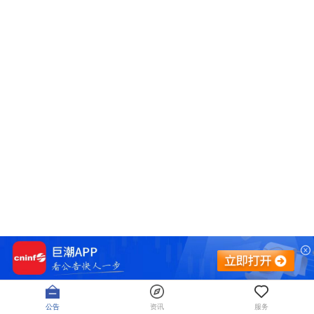
公告
资讯
服务