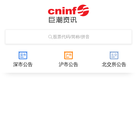
股票代码/简称/拼音
深市公告
沪市公告
北交所公告