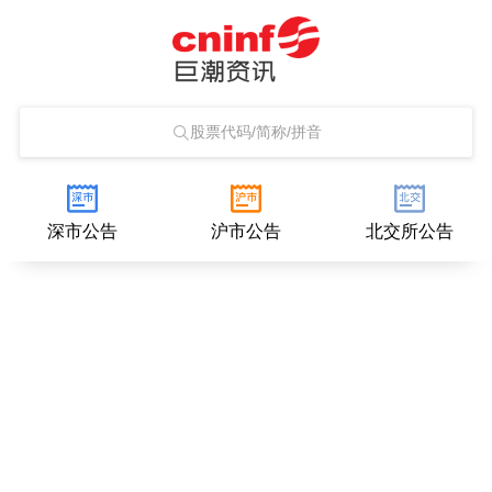
股票代码/简称/拼音
深市公告
沪市公告
北交所公告