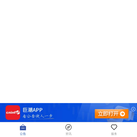
公告
资讯
服务