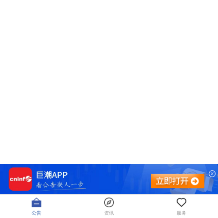
公告
资讯
服务