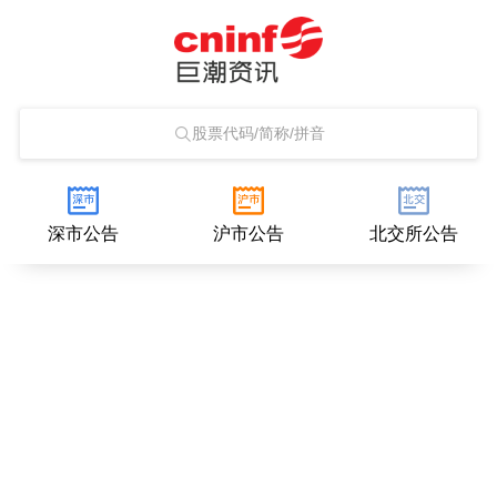
股票代码/简称/拼音
深市公告
沪市公告
北交所公告