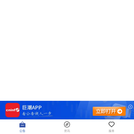
公告
资讯
服务