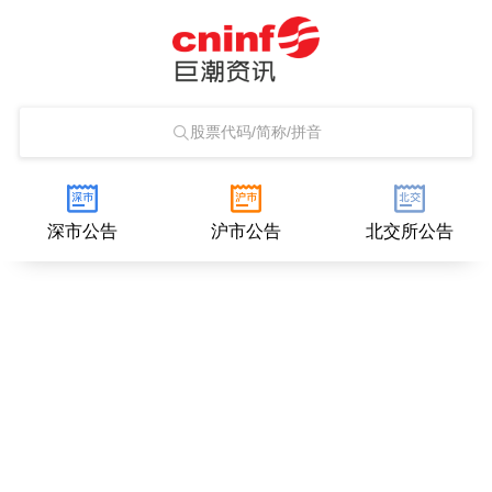
股票代码/简称/拼音
深市公告
沪市公告
北交所公告