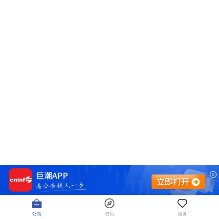
公告
资讯
服务