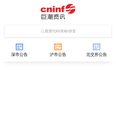
股票代码/简称/拼音
深市公告
沪市公告
北交所公告