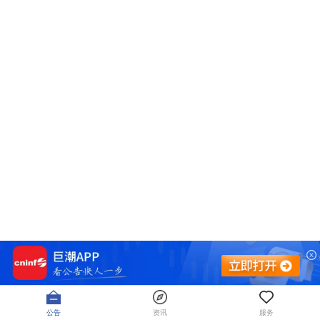
公告
资讯
服务