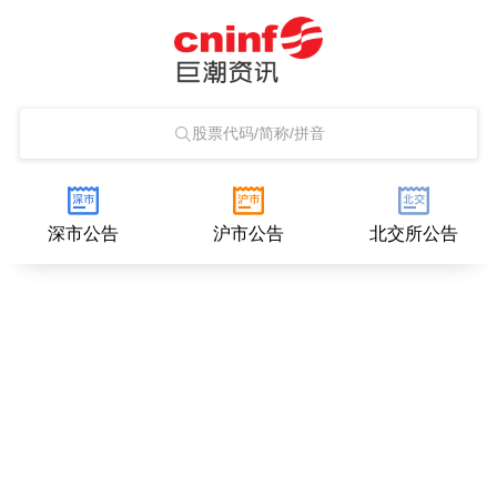
股票代码/简称/拼音
深市公告
沪市公告
北交所公告