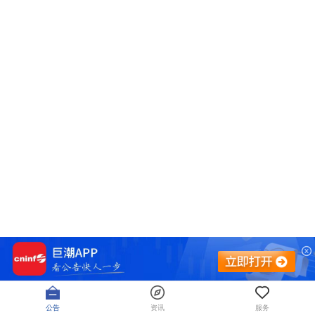
公告
资讯
服务