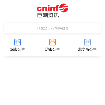
股票代码/简称/拼音
深市公告
沪市公告
北交所公告