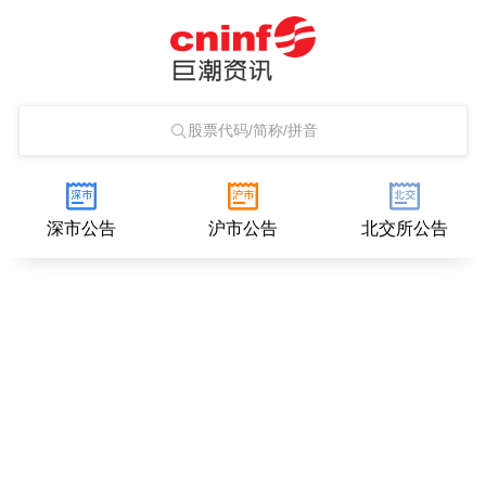
股票代码/简称/拼音
深市公告
沪市公告
北交所公告