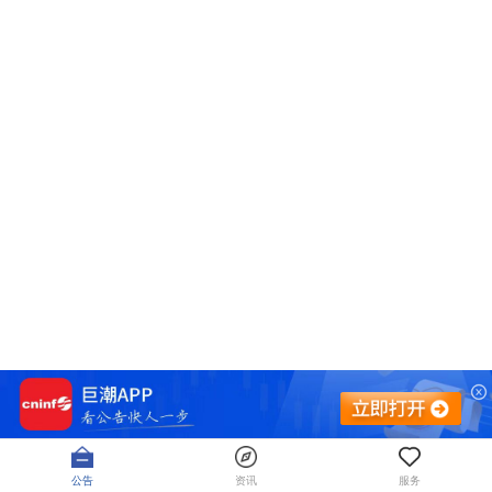
公告
资讯
服务