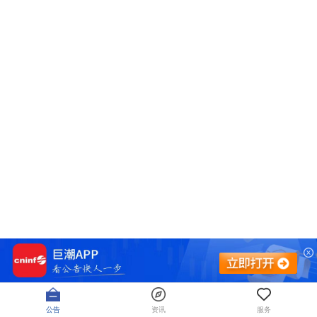
公告
资讯
服务