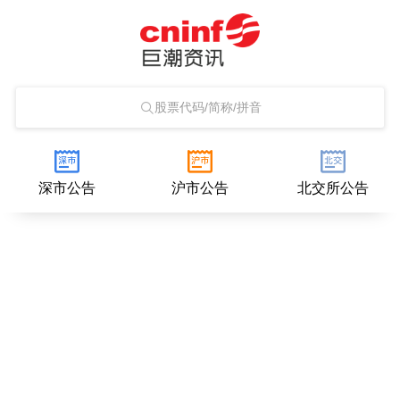
股票代码/简称/拼音
深市公告
沪市公告
北交所公告