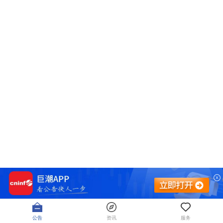
公告
资讯
服务