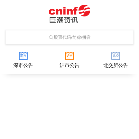
股票代码/简称/拼音
深市公告
沪市公告
北交所公告