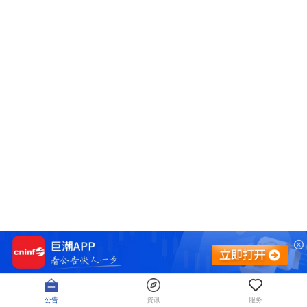
公告
资讯
服务