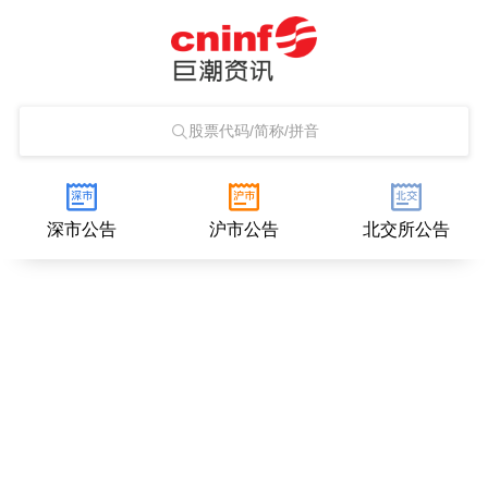
股票代码/简称/拼音
深市公告
沪市公告
北交所公告