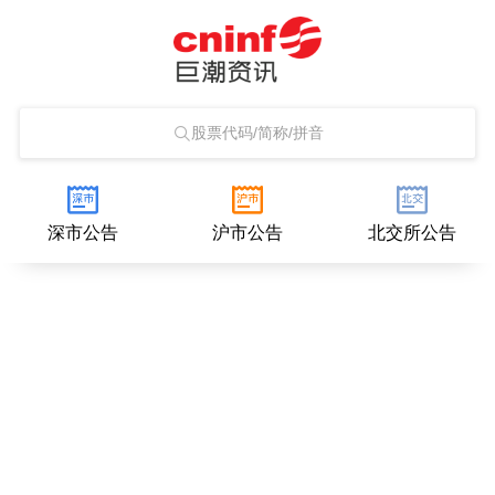
股票代码/简称/拼音
深市公告
沪市公告
北交所公告