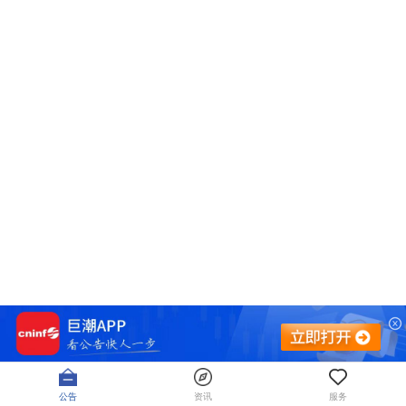
公告
资讯
服务