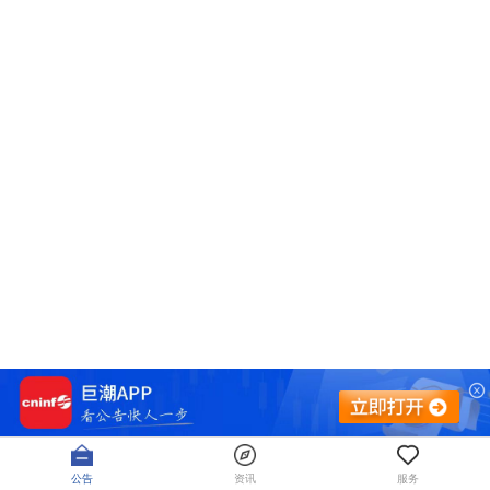
公告
资讯
服务