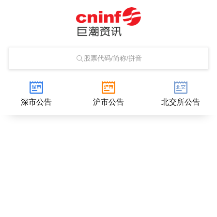
股票代码/简称/拼音
深市公告
沪市公告
北交所公告