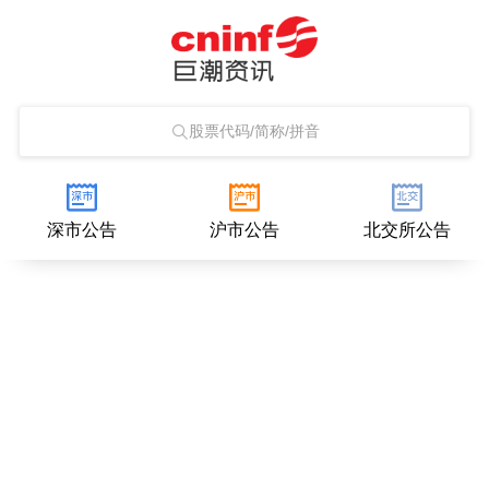
股票代码/简称/拼音
深市公告
沪市公告
北交所公告