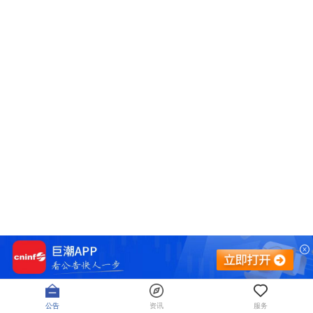
公告
资讯
服务