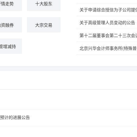
行情走势
十大股东
关于申请综合授信为子公司提
关于高级管理人员变动的公告
融资融券
大宗交易
第十二届董事会第二十三次会
管增减持
预计的进展公告