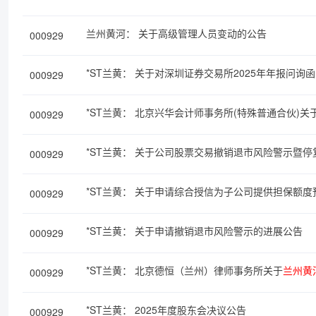
关于高级管理人员变动的公告
兰州黄河：
000929
关于对深圳证券交易所2025年年报问询
*ST兰黄：
000929
北京兴华会计师事务所(特殊普通合伙)关
*ST兰黄：
000929
关于公司股票交易撤销退市风险警示暨停
*ST兰黄：
000929
关于申请综合授信为子公司提供担保额度
*ST兰黄：
000929
关于申请撤销退市风险警示的进展公告
*ST兰黄：
000929
北京德恒（兰州）律师事务所关于
兰州黄
*ST兰黄：
000929
2025年度股东会决议公告
*ST兰黄：
000929