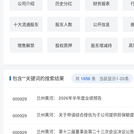
公司介绍
历史分红
财务报表
十大流通股东
股东人数
公开信息
限售解禁
股权质押
股东增减持
高
包含"
"关键词的搜索结果
共
1656
条 当前显示1-20条
2026年半年度业绩预告
兰州黄河：
000929
关于申请综合授信为子公司提供担保额度
兰州黄河：
000929
第十二届董事会第二十三次会议决议公告
兰州黄河：
000929