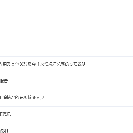
占用及其他关联资金往来情况汇总表的专项说明
估报告
扣除情况的专项核查意见
项意见
项说明