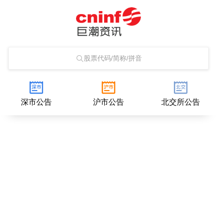
股票代码/简称/拼音
深市公告
沪市公告
北交所公告