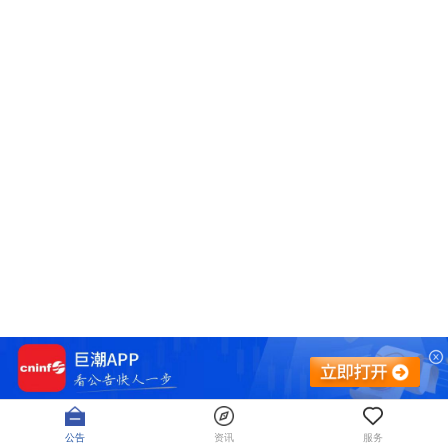
公告
资讯
服务